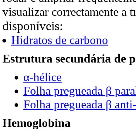
visualizar correctamente a 
disponíveis:
Hidratos de carbono
Estrutura secundária de p
α-hélice
Folha pregueada β para
Folha pregueada β anti-
Hemoglobina