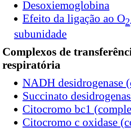
Desoxiemoglobina
Efeito da ligação ao O
2
subunidade
Complexos de transferênci
respiratória
NADH desidrogenase (
Succinato desidrogenas
Citocromo bc1 (comple
Citocromo c oxidase (