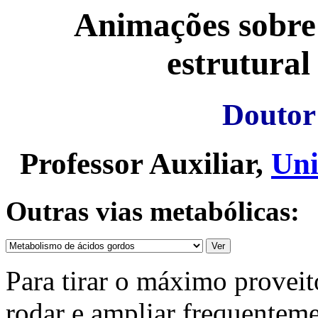
Animações sobre
estrutural
Doutor
Professor Auxiliar,
Uni
Outras vias metabólicas:
Para tirar o máximo proveit
rodar e ampliar frequenteme