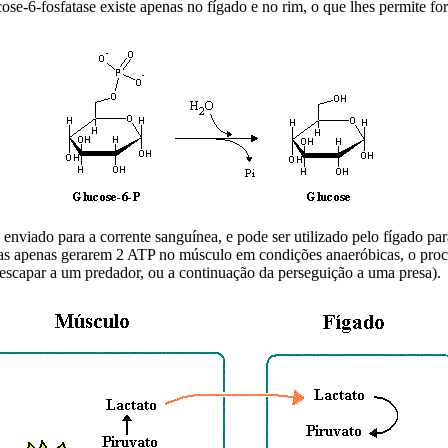
cose-6-fosfatase
existe apenas no fígado e no rim, o que lhes permite fo
 enviado para a corrente sanguínea, e pode ser utilizado pelo fígado pa
stas apenas gerarem 2 ATP no músculo em condições anaeróbicas, o proc
o escapar a um predador, ou a continuação da perseguição a uma presa).