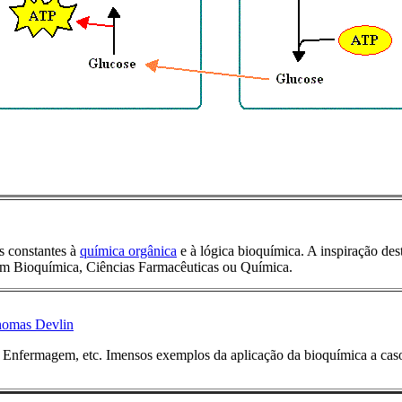
s constantes à
química orgânica
e à lógica bioquímica. A inspiração dest
 em Bioquímica, Ciências Farmacêuticas ou Química.
Thomas Devlin
 Enfermagem, etc. Imensos exemplos da aplicação da bioquímica a caso