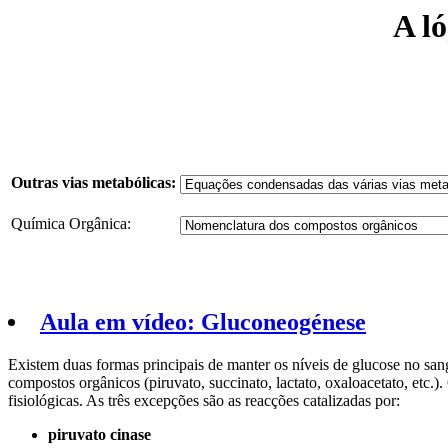
A l
Outras vias metabólicas:
Química Orgânica:
Aula em vídeo: Gluconeogénese
Existem duas formas principais de manter os níveis de glucose no sang
compostos orgânicos (piruvato, succinato, lactato, oxaloacetato, etc.
fisiológicas. As três excepções são as reacções catalizadas por:
piruvato cinase