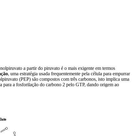
enolpiruvato a partir do piruvato é o mais exigente em termos
ação
, uma estratégia usada frequentemente pela célula para empurrar
olpiruvato (PEP) são compostos com três carbonos, isto implica uma
ia para a fosforilação do carbono 2 pelo GTP, dando origem ao