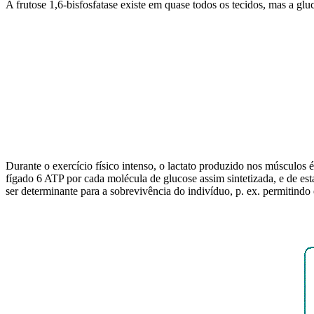
A frutose 1,6-bisfosfatase existe em quase todos os tecidos, mas a glu
Durante o exercício físico intenso, o lactato produzido nos músculos é
fígado 6 ATP por cada molécula de glucose assim sintetizada, e de e
ser determinante para a sobrevivência do indivíduo, p. ex. permitind