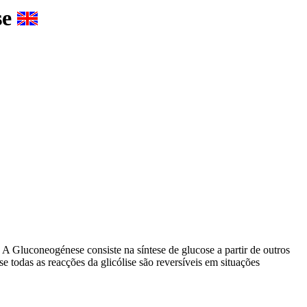
se
.
A Gluconeogénese consiste na síntese de glucose a partir de outros
se todas as reacções da glicólise são reversíveis em situações