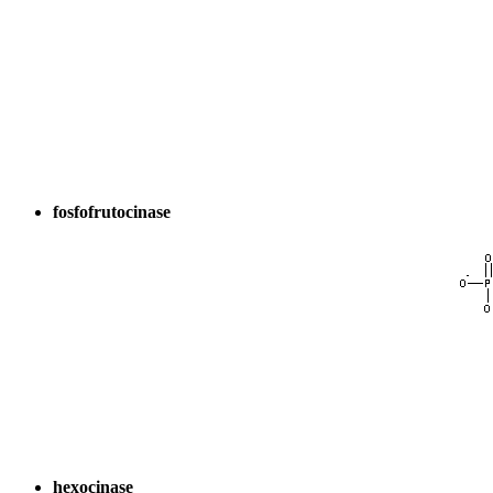
fosfofrutocinase
hexocinase