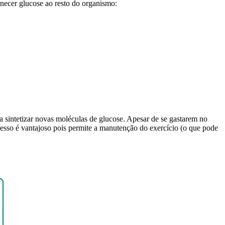
rnecer glucose ao resto do organismo:
ra sintetizar novas moléculas de glucose. Apesar de se gastarem no
esso é vantajoso pois permite a manutenção do exercício (o que pode